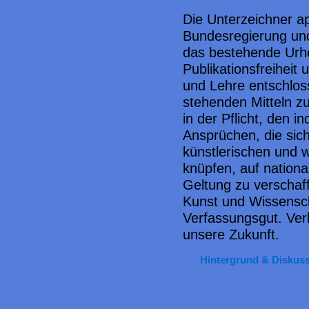
Die Unterzeichner ap
Bundesregierung und
das bestehende Urhe
Publikationsfreiheit
und Lehre entschlos
stehenden Mitteln zu 
in der Pflicht, den in
Ansprüchen, die sich
künstlerischen und 
knüpfen, auf nationa
Geltung zu verschaffe
Kunst und Wissenscha
Verfassungsgut. Verli
unsere Zukunft.
Hintergrund & Diskus