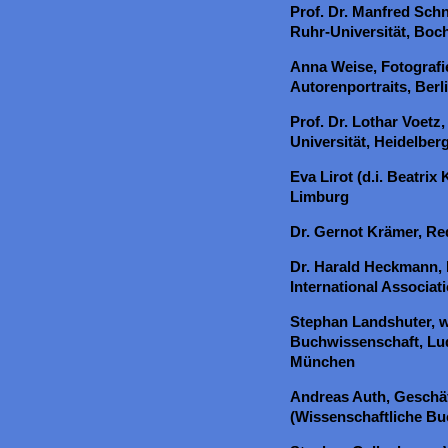
Prof. Dr. Manfred Schn
Ruhr-Universität, Bo
Anna Weise, Fotografi
Autorenportraits, Berl
Prof. Dr. Lothar Voetz
Universität, Heidelber
Eva Lirot (d.i. Beatrix 
Limburg
Dr. Gernot Krämer, Re
Dr. Harald Heckmann, 
International Associat
Stephan Landshuter, wi
Buchwissenschaft, Lud
München
Andreas Auth, Geschä
(Wissenschaftliche Bu