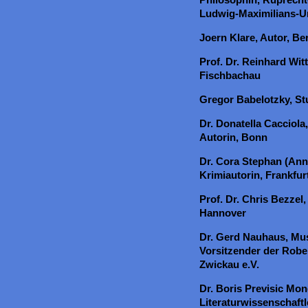
Ludwig-Maximilians-U
Joern Klare, Autor, Ber
Prof. Dr. Reinhard Wi
Fischbachau
Gregor Babelotzky, St
Dr. Donatella Cacciola
Autorin, Bonn
Dr. Cora Stephan (Anne
Krimiautorin, Frankfu
Prof. Dr. Chris Bezzel,
Hannover
Dr. Gerd Nauhaus, Mus
Vorsitzender der Rob
Zwickau e.V.
Dr. Boris Previsic Mon
Literaturwissenschaftl