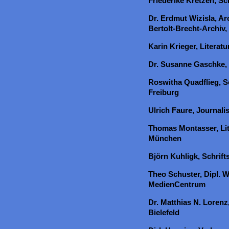
Friederike Kretzen, Sch
Dr. Erdmut Wizisla, Arc
Bertolt-Brecht-Archiv,
Karin Krieger, Literatu
Dr. Susanne Gaschke, 
Roswitha Quadflieg, S
Freiburg
Ulrich Faure, Journali
Thomas Montasser, Lite
München
Björn Kuhligk, Schrifts
Theo Schuster, Dipl. W
MedienCentrum
Dr. Matthias N. Lorenz
Bielefeld