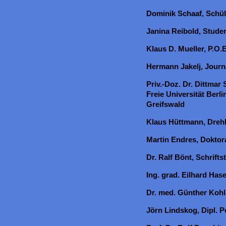
Dominik Schaaf, Schül
Janina Reibold, Studen
Klaus D. Mueller, P.O.
Hermann Jakelj, Journa
Priv.-Doz. Dr. Dittmar
Freie Universität Berli
Greifswald
Klaus Hüttmann, Drehb
Martin Endres, Doktor
Dr. Ralf Bönt, Schrifts
Ing. grad. Eilhard Has
Dr. med. Günther Kohl
Jörn Lindskog, Dipl. P