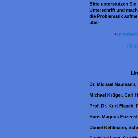
Bitte unterstützen Sie 
Unterschrift und mache
die Problematik aufme
über
<
urheberr
Druc
Un
Dr. Michael Naumann,
Michael Krüger, Carl 
Prof. Dr. Kurt Flasch
Hans Magnus Enzensber
Daniel Kehlmann, Schrif