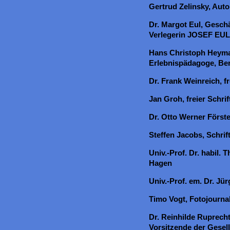
Gertrud Zelinsky, Auto
Dr. Margot Eul, Geschä
Verlegerin JOSEF E
Hans Christoph Heym
Erlebnispädagoge, Ber
Dr. Frank Weinreich, f
Jan Groh, freier Schrift
Dr. Otto Werner Förste
Steffen Jacobs, Schrift
Univ.-Prof. Dr. habil. 
Hagen
Univ.-Prof. em. Dr. Jü
Timo Vogt, Fotojourna
Dr. Reinhilde Ruprecht
Vorsitzende der Gese