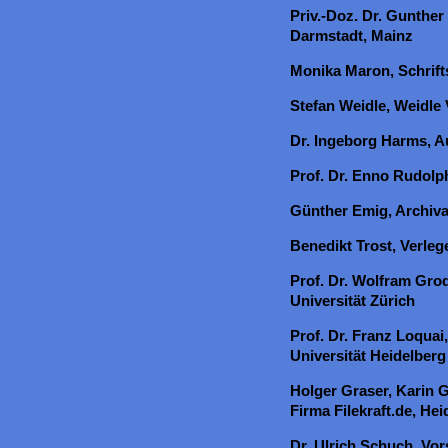
Priv.-Doz. Dr. Gunther 
Darmstadt, Mainz
Monika Maron, Schriftst
Stefan Weidle, Weidle
Dr. Ingeborg Harms, Au
Prof. Dr. Enno Rudolp
Günther Emig, Archiva
Benedikt Trost, Verleg
Prof. Dr. Wolfram Grod
Universität Zürich
Prof. Dr. Franz Loquai,
Universität Heidelberg
Holger Graser, Karin G
Firma Filekraft.de, Hei
Dr. Ulrich Schuch, Vor