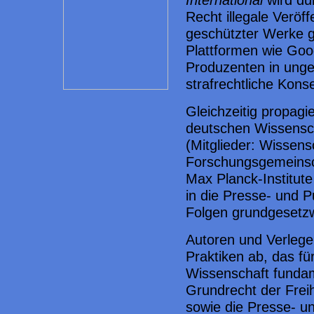
International
wird du
Recht illegale Veröff
geschützter Werke g
Plattformen wie Go
Produzenten in ung
strafrechtliche Kon
Gleichzeitig propagi
deutschen Wissensc
(Mitglieder: Wissens
Forschungsgemeinsch
Max Planck-Institute 
in die Presse- und Pu
Folgen grundgesetzw
Autoren und Verlege
Praktiken ab, das für
Wissenschaft fundam
Grundrecht der Frei
sowie die Presse- un