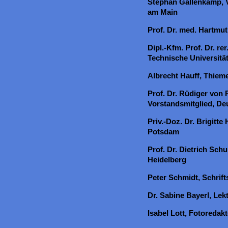
Stephan Gallenkamp, V
am Main
Prof. Dr. med. Hartmut
Dipl.-Kfm. Prof. Dr. rer
Technische Universitä
Albrecht Hauff, Thieme
Prof. Dr. Rüdiger von
Vorstandsmitglied, Deu
Priv.-Doz. Dr. Brigitte
Potsdam
Prof. Dr. Dietrich Schu
Heidelberg
Peter Schmidt, Schrift
Dr. Sabine Bayerl, Lek
Isabel Lott, Fotoredakt