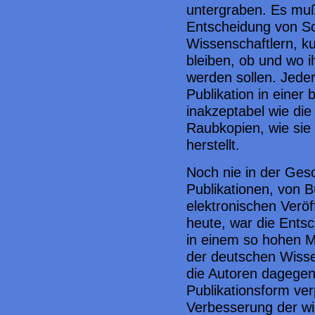
untergraben. Es muß
Entscheidung von Sch
Wissenschaftlern, kur
bleiben, ob und wo i
werden sollen. Jede
Publikation in einer
inakzeptabel wie die
Raubkopien, wie sie
herstellt.
Noch nie in der Gesc
Publikationen, von B
elektronischen Veröf
heute, war die Entsc
in einem so hohen Ma
der deutschen Wisse
die Autoren dagegen
Publikationsform verp
Verbesserung der wi