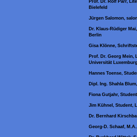
Prof. Dr. Rolf Parr, Li
Bielefeld
Jürgen Salomon, sal
Dr. Klaus-Rüdiger Mai, 
Berlin
Gisa Klönne, Schriftste
Prof. Dr. Georg Mein, 
Universität Luxembur
Hannes Toense, Studen
Dipl. Ing. Shahla Blum,
Fiona Gutjahr, Studen
Jim Kühnel, Student, L
Dr. Bernhard Kirschb
Georg-D. Schaaf, M.A.