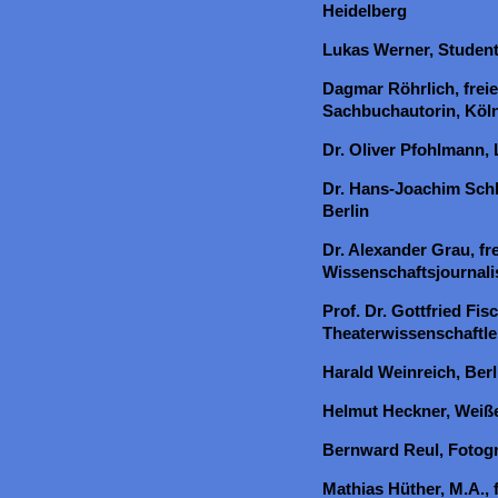
Heidelberg
Lukas Werner, Student
Dagmar Röhrlich, frei
Sachbuchautorin, Köl
Dr. Oliver Pfohlmann, 
Dr. Hans-Joachim Schle
Berlin
Dr. Alexander Grau, fr
Wissenschaftsjournalis
Prof. Dr. Gottfried Fis
Theaterwissenschaftle
Harald Weinreich, Berl
Helmut Heckner, Weiß
Bernward Reul, Fotogr
Mathias Hüther, M.A., 