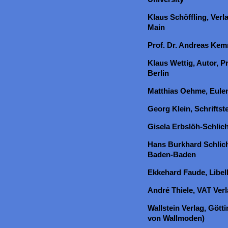
Klaus Schöffling, Verl
Main
Prof. Dr. Andreas Kem
Klaus Wettig, Autor, 
Berlin
Matthias Oehme, Eulen
Georg Klein, Schriftstel
Gisela Erbslöh-Schlich
Hans Burkhard Schlic
Baden-Baden
Ekkehard Faude, Libell
André Thiele, VAT Verl
Wallstein Verlag, Gött
von Wallmoden)