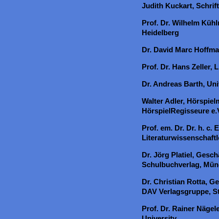
Judith Kuckart, Schrift
Prof. Dr. Wilhelm Kühl
Heidelberg
Dr. David Marc Hoffma
Prof. Dr. Hans Zeller, 
Dr. Andreas Barth, Uni
Walter Adler, Hörspiel
HörspielRegisseure e.V
Prof. em. Dr. Dr. h. c.
Literaturwissenschaftl
Dr. Jörg Platiel, Gesc
Schulbuchverlag, Mü
Dr. Christian Rotta, G
DAV Verlagsgruppe, St
Prof. Dr. Rainer Nägele
University