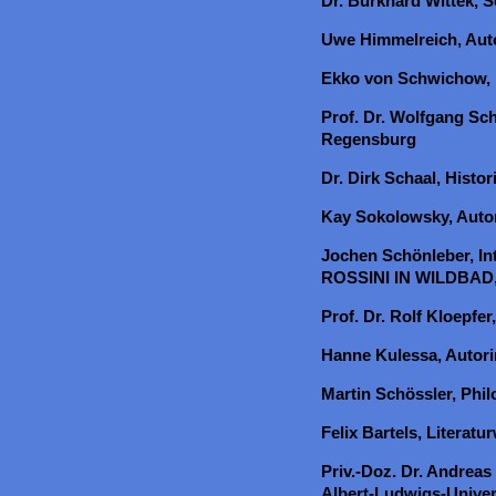
Dr. Burkhard Wittek, S
Uwe Himmelreich, Auto
Ekko von Schwichow, F
Prof. Dr. Wolfgang Schö
Regensburg
Dr. Dirk Schaal, Histor
Kay Sokolowsky, Auto
Jochen Schönleber, Int
ROSSINI IN WILDBAD,
Prof. Dr. Rolf Kloepfe
Hanne Kulessa, Autori
Martin Schössler, Phi
Felix Bartels, Literatu
Priv.-Doz. Dr. Andrea
Albert-Ludwigs-Univer