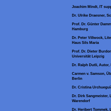
Joachim Mindt, IT supp
Dr. Ulrike Draesner, Sch
Prof. Dr. Günter Damm
Hamburg
Dr. Peter Villwock, Lit
Haus Sils Maria
Prof. Dr. Dieter Burdor
Universität Leipzig
Dr. Ralph Dutli, Autor,
Carmen v. Samson, Über
Berlin
Dr. Cristina Urchueguí
Dr. Dirk Sangmeister, 
Warendorf
Dr. Heribert Tommek, L