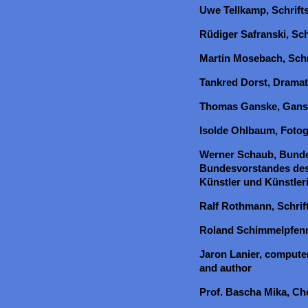
Uwe Tellkamp, Schrifts
Rüdiger Safranski, Schr
Martin Mosebach, Schri
Tankred Dorst, Drama
Thomas Ganske, Gans
Isolde Ohlbaum, Fotog
Werner Schaub, Bunde
Bundesvorstandes de
Künstler und Künstler
Ralf Rothmann, Schrifts
Roland Schimmelpfenni
Jaron Lanier, computer 
and author
Prof. Bascha Mika, Che