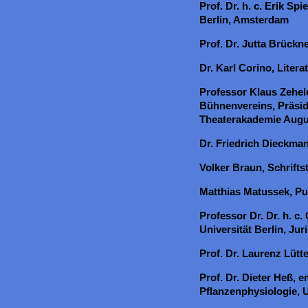
Prof. Dr. h. c. Erik S
Berlin, Amsterdam
Prof. Dr. Jutta Brückn
Dr. Karl Corino, Liter
Professor Klaus Zehel
Bühnenvereins, Präsid
Theaterakademie Augu
Dr. Friedrich Dieckmann
Volker Braun, Schriftst
Matthias Matussek, Pu
Professor Dr. Dr. h. c
Universität Berlin, Jur
Prof. Dr. Laurenz Lütt
Prof. Dr. Dieter Heß, e
Pflanzenphysiologie, 