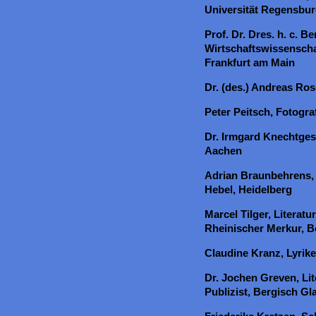
Universität Regensbu
Prof. Dr. Dres. h. c. 
Wirtschaftswissenscha
Frankfurt am Main
Dr. (des.) Andreas Ros
Peter Peitsch, Fotogr
Dr. Irmgard Knechtges
Aachen
Adrian Braunbehrens, 
Hebel, Heidelberg
Marcel Tilger, Literatu
Rheinischer Merkur, 
Claudine Kranz, Lyrike
Dr. Jochen Greven, Li
Publizist, Bergisch G