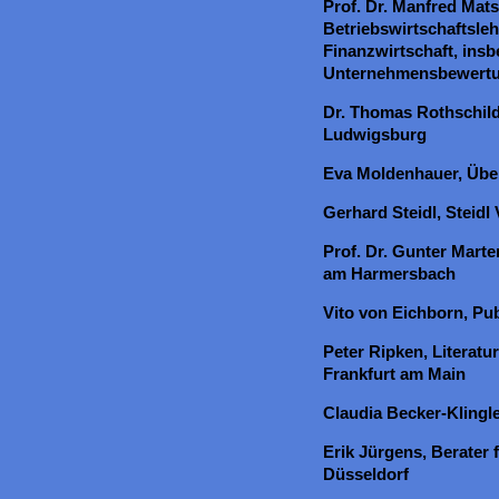
Prof. Dr. Manfred Mats
Betriebswirtschaftsleh
Finanzwirtschaft, ins
Unternehmensbewertu
Dr. Thomas Rothschild,
Ludwigsburg
Eva Moldenhauer, Über
Gerhard Steidl, Steidl
Prof. Dr. Gunter Marten
am Harmersbach
Vito von Eichborn, Pu
Peter Ripken, Literatu
Frankfurt am Main
Claudia Becker-Klingle
Erik Jürgens, Berater 
Düsseldorf