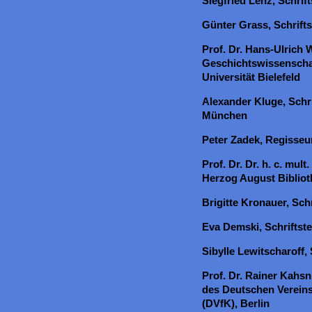
Siegfried Lenz, Schrif
Günter Grass, Schrifts
Prof. Dr. Hans-Ulrich W
Geschichtswissenschaf
Universität Bielefeld
Alexander Kluge, Schri
München
Peter Zadek, Regisseu
Prof. Dr. Dr. h. c. mult
Herzog August Bibliot
Brigitte Kronauer, Sch
Eva Demski, Schriftste
Sibylle Lewitscharoff, S
Prof. Dr. Rainer Kahsn
des Deutschen Vereins
(DVfK), Berlin