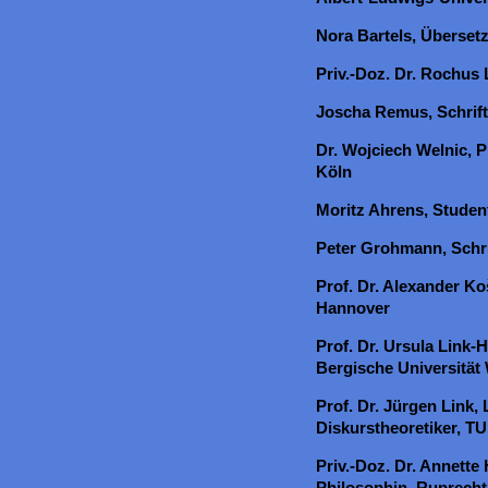
Nora Bartels, Übersetz
Priv.-Doz. Dr. Rochus
Joscha Remus, Schriftst
Dr. Wojciech Welnic, 
Köln
Moritz Ahrens, Studen
Peter Grohmann, Schrif
Prof. Dr. Alexander Ko
Hannover
Prof. Dr. Ursula Link-H
Bergische Universität
Prof. Dr. Jürgen Link,
Diskurstheoretiker, T
Priv.-Doz. Dr. Annette
Philosophin, Ruprecht-