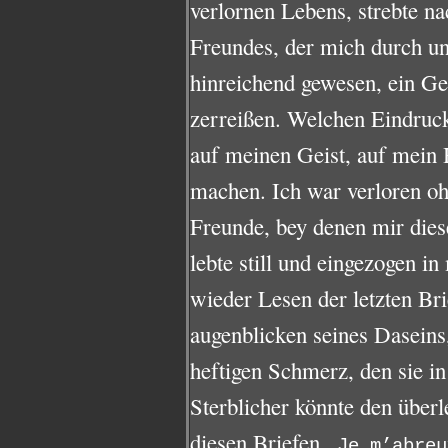
verlornen Lebens, strebte na
Freundes, der mich durch u
hinreichend gewesen, ein G
zerreißen. Welchen Eindruc
auf meinen Geist, auf mein H
machen. Ich war verloren oh
Freunde, bey denen mir diese
lebte still und eingezogen 
wieder Lesen der letzten Bri
augenblicken seines Daseins
heftigen Schmerz, den sie in
Sterblicher könnte den überl
diesen Briefen.
Je m’abreu