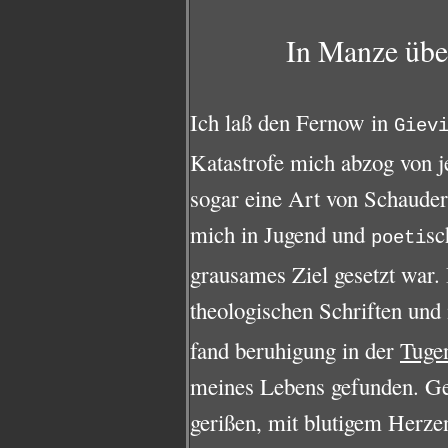
In Manze übe
Ich laß den Fernow in
Giev
Katastrofe mich abzog von j
sogar eine Art von Schauder 
mich in Jugend und
sc
poeti
grausames Ziel gesetzt war.
theologischen Schriften und
fand beruhigung in der
Tuge
meines Lebens gefunden. G
gerißen, mit blutigem Herze