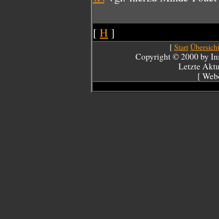
[
H
]
[
Start
Übersich
Copyright © 2000 by Inst
Letzte Akt
[ Web