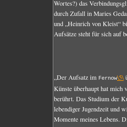
Wortes?) das Verbindungsgli
durch Zufall in Maries Ge
und „Heinrich von Kleist“ bi
Aufsätze steht für sich auf
„Der Aufsatz im
\5\
Fernow
Künste überhaupt hat mich 
berührt. Das Studium der Ku
lebendiger Jugendzeit und w
Momente meines Lebens. Die