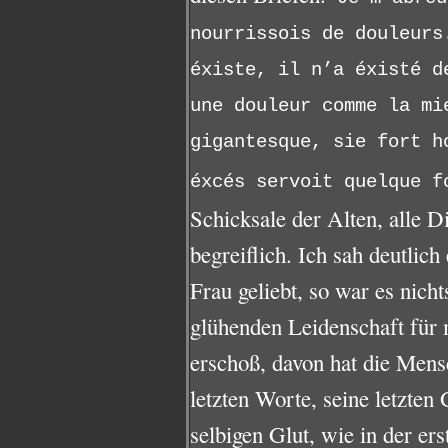
nourrissois de douleurs
éxiste, il n’a éxisté d
une douleur comme la mi
gigantesque, sie fort h
éxcés servoit quelque f
Schicksale der Alten, alle 
begreiflich. Ich sah deutlich
Frau geliebt, so war es nicht
glühenden Leidenschaft für 
erschoß, davon hat die Mens
letzten Worte, seine letzte
selbigen Glut, wie in der ers