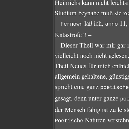
Heinrichs kann nicht leichts
Studium beynahe muß sie ze
laß ich,
11, 
Fernown
anno
Katastrofe!! –
Dieser Theil war mir gar n
vielleicht noch nicht gelesen
Theil Neues für mich enthie
allgemein gehaltene, günsti
spricht eine ganz
poetische
gesagt, denn unter ganze
po
der Mensch fähig ist zu leis
Naturen verstehn,
Poetische