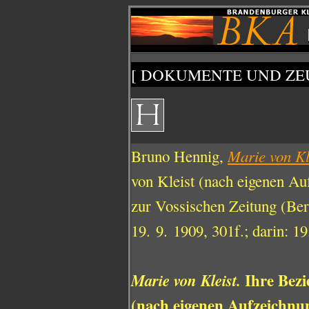
[ DOKUMENTE UND ZEU
Bruno Hennig,
Marie von Kl
von Kleist (nach eigenen Au
zur Vossischen Zeitung (Ber
19. 9. 1909, 301f.; darin: 1
Ihre Bezi
Marie von Kleist.
(nach eigenen Aufzeichnu