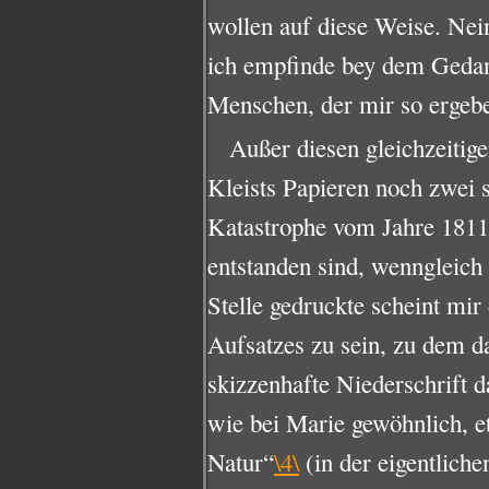
wollen auf diese Weise. Nei
ich empfinde bey dem Gedank
Menschen, der mir so ergebe
Außer diesen gleichzeitige
Kleists Papieren noch zwei 
Katastrophe vom Jahre 1811,
entstanden sind, wenngleich n
Stelle gedruckte scheint mir
Aufsatzes zu sein, zu dem da
skizzenhafte Niederschrift d
wie bei Marie gewöhnlich, e
Natur“
\4\
(in der eigentlich