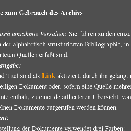
se zum Gebrauch des Archivs
isch umrahmte Versalien:
Sie führen zu den einze
 der alphabetisch strukturierten Bibliographie, in 
teten Quellen erfaßt sind.
angabe:
Link
d Titel sind als
aktiviert: durch ihn gelangt
eiligen Dokument oder, sofern eine Quelle mehre
e enthält, zu einer detaillierteren Übersicht, von
zelnen Dokumente aufgerufen werden können.
nt:
stellung der Dokumente verwendet drei Farben: