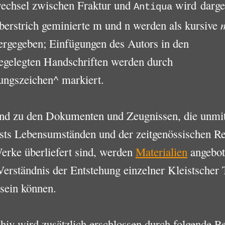
wechsel zwischen Fraktur und
wird darges
Antiqua
berstrich geminierte m und n werden als kursive
rgegeben; Einfügungen des Autors in den
egelegten Handschriften werden durch
ungszeichen^ markiert.
nd zu den Dokumenten und Zeugnissen, die unmit
ists Lebensumständen und der zeitgenössischen R
erke überliefert sind, werden
Materialien
angebot
Verständnis der Entstehung einzelner Kleistscher 
 sein können.
iv wird zusätzlich erschlossen durch folgende Re