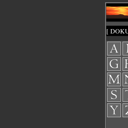
[ DOK