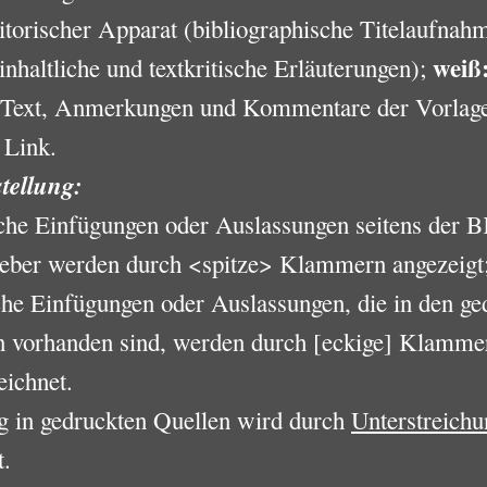
itorischer Apparat (bibliographische Titelaufnah
weiß
 inhaltliche und textkritische Erläuterungen);
r Text, Anmerkungen und Kommentare der Vorlag
Link.
tellung:
sche Einfügungen oder Auslassungen seitens der 
eber werden durch <spitze> Klammern angezeigt
che Einfügungen oder Auslassungen, die in den ge
n vorhanden sind, werden durch [eckige] Klamme
eichnet.
g in gedruckten Quellen wird durch
Unterstreichu
t.