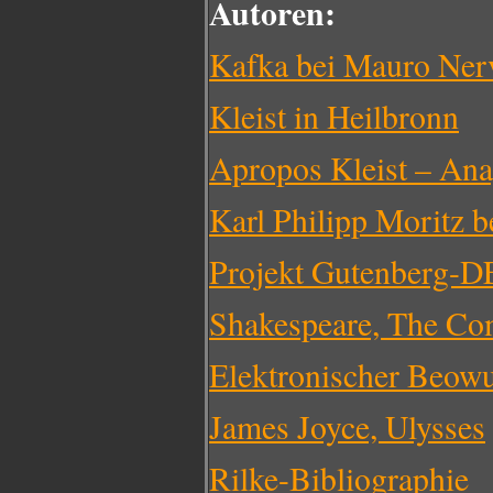
Autoren:
Kafka bei Mauro Nerv
Kleist in Heilbronn
Apropos Kleist – An
Karl Philipp Moritz 
Projekt Gutenberg-D
Shakespeare, The Co
Elektronischer Beowu
James Joyce, Ulysses
Rilke-Bibliographie