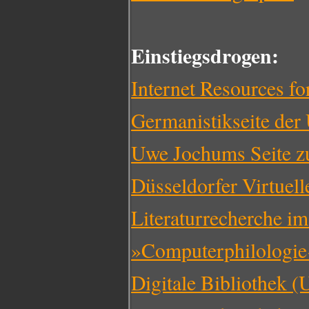
Einstiegsdrogen:
Internet Resources f
Germanistikseite der
Uwe Jochums Seite z
Düsseldorfer Virtuell
Literaturrecherche im
»Computerphilologie
Digitale Bibliothek 