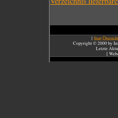
Verzeichnis lieferbar
[
Start
Übersich
Copyright © 2000 by Inst
Letzte Aktu
[ Web