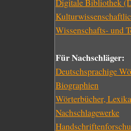
Digitale Bibliothek 
Kulturwissenschaftli
Wissenschafts- und T
Für Nachschläger:
Deutschsprachige Wö
Biographien
Wörterbücher, Lexik
Nachschlagewerke
Handschriftenforsch