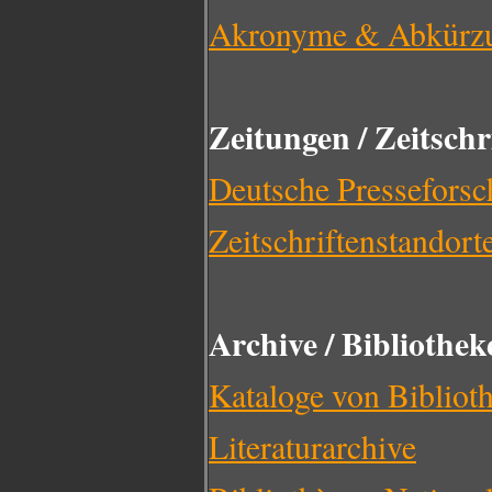
Akronyme & Abkürz
Zeitungen / Zeitschr
Deutsche Pressefors
Zeitschriftenstandort
Archive / Bibliothek
Kataloge von Biblioth
Literaturarchive