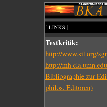
[ LINKS ]
Textkritik:
http://www.sil.org/s
http://mh.cla.umn.ed
Bibliographie zur Ed
philos. Editoren)