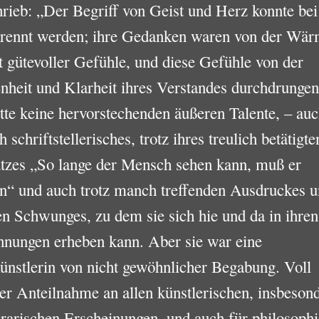
rieb: „Der Begriff von Geist und Herz konnte bei
etrennt werden; ihre Gedanken waren von der Wä
t gütevoller Gefühle, und diese Gefühle von der
heit und Klarheit ihres Verstandes durchdrungen
tte keine hervorstechenden äußeren Talente, – auc
h schriftstellerisches, trotz ihres treulich betätigte
tzes „So lange der Mensch sehen kann, muß er
n“ und auch trotz manch treffenden Ausdruckes u
n Schwunges, zu dem sie sich hie und da in ihren
hnungen erheben kann. Aber sie war eine
nstlerin von nicht gewöhnlicher Begabung. Voll
er Anteilnahme an allen künstlerischen, insbeson
terarischen Erscheinungen, und auch für philosoph