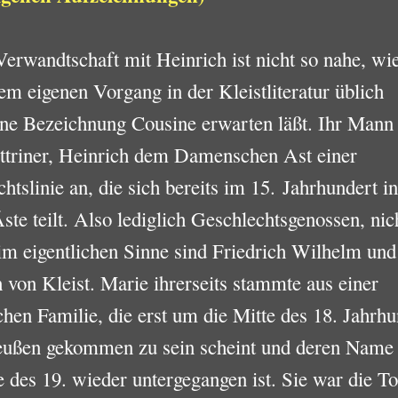
erwandtschaft mit Heinrich ist nicht so nahe, wie
em eigenen Vorgang in der Kleistliteratur üblich
ne Bezeichnung Cousine erwarten läßt. Ihr Mann
triner, Heinrich dem Damenschen Ast einer
htslinie an, die sich bereits im 15. Jahrhundert in
ste teilt. Also lediglich Geschlechtsgenossen, nic
im eigentlichen Sinne sind Friedrich Wilhelm und
 von Kleist. Marie ihrerseits stammte aus einer
schen Familie, die erst um die Mitte des 18. Jahrh
eußen gekommen zu sein scheint und deren Name
e des 19. wieder untergegangen ist. Sie war die To