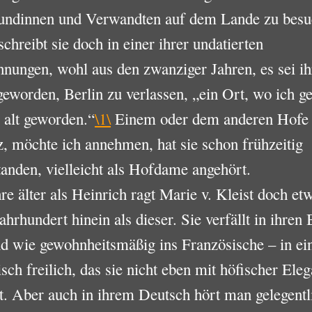
eundinnen und Verwandten auf dem Lande zu bes
 schreibt sie doch in einer ihrer undatierten
nungen, wohl aus den zwanziger Jahren, es sei ih
eworden, Berlin zu verlassen, „ein Ort, wo ich g
 alt geworden.“
\1\
Einem oder dem anderen Hofe 
, möchte ich annehmen, hat sie schon frühzeitig
anden, vielleicht als Hofdame angehört.
re älter als Heinrich ragt Marie v. Kleist doch etw
Jahrhundert hinein als dieser. Sie verfällt in ihren 
nd wie gewohnheitsmäßig ins Französische – in ei
sch freilich, das sie nicht eben mit höfischer Ele
. Aber auch in ihrem Deutsch hört man gelegentl