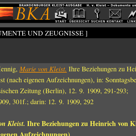
UMENTE UND ZEUGNISSE ]
ennig,
Marie von Kleist.
Ihre Beziehungen zu Hei
st (nach eigenen Aufzeichnungen), in: Sonntagsbe
ischen Zeitung (Berlin), 12. 9. 1909, 291-293;
909, 301f.; darin: 12. 9. 1909, 292
Ihre Beziehungen zu Heinrich von Kl
on Kleist.
igenen Aufzeichnungen)